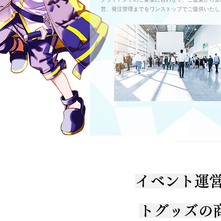
営、発注管理までをワンストップでご提供いたし
イベント運
トグッズの