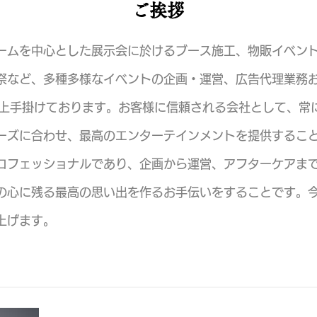
ご挨拶
ームを中心とした展示会に於けるブース施工、
物販イベン
祭など、多種多様なイベントの企画・運営、広告代理業務
年以上手掛けております。お客様に信頼される会社として、常
ーズに合わせ、最高のエンターテインメントを提供するこ
ロフェッショナルであり、企画から運営、アフターケアま
の心に残る最高の思い出を作るお手伝いをすることです。
上げます。