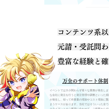
コンテンツ系以
元請・受託問わ
豊富な経験と確
万全のサポート体制
イベントでは大小関わらず様々な業務が発生しま
な会社に発注を行うと発注管理や調整といった煩
が発生し、却って作業量の増加やコスト増加に繋
まうケースがあります。当社ではそういった全て
クライアントのご要望に合わせて、ご提案から企