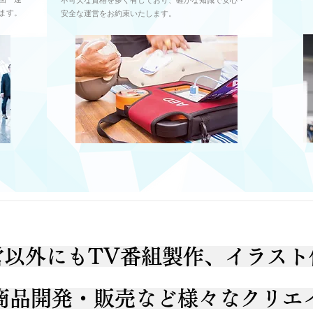
不可欠な資格を多く有しており、確かな知識で安心・
ます。
安全な運営をお約束いたします。
営以外にもTV番組製作、イラスト
商品開発・販売など様々なクリエ