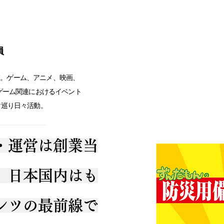
員
創業。ゲーム、アニメ、映画、
ゲーム関連におけるイベント
け巡り日々活動。
・運営は創業当
。日本国内はも
ンツの最前線で