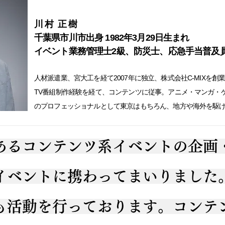
川 村 正 樹
千葉県市川市出身 1982年3月29日生まれ
イベント業務管理士2級、防災士、応急手当普及
人材派遣業、宮大工を経て2007年に独立、株式会社C-MIXを
TV番組制作経験を経て、コンテンツに従事。アニメ・マンガ・
のプロフェッショナルとして東京はもちろん、地方や海外を駆
あるコンテンツ系イベントの企画
イベントに携わってまいりました
も活動を行っております。コンテ