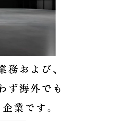
業務および、
わず海外でも
ト企業です。