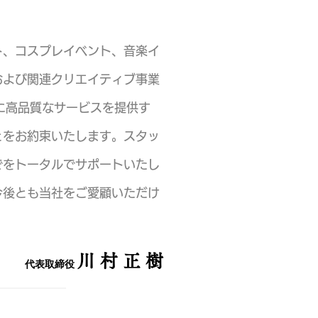
ト、コスプレイベント、音楽イ
および関連クリエイティブ事業
に高品質なサービスを提供す
とをお約束いたします。スタッ
でをトータルでサポートいたし
今後とも当社をご愛顧いただけ
川
村
正 樹
代表取締役