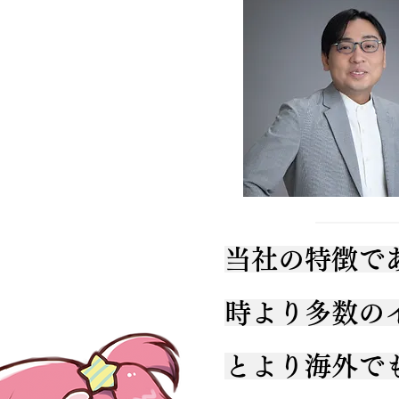
当社の特徴で
時より多数の
とより海外で