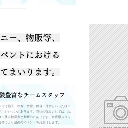
ニー、物販等、
ベントにおける
てまいります。
験豊富なチームスタッフ
トでは施工、映像、音響、舞台、運営といった様々
的ポジションがあります。当社の強みとしては、現
ける状況把握力と判断力にあります。各現場スタッ
連携により最高のイベントをお届けします。