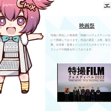
エ
映画祭
特撮に特化した映画祭「特撮FILMフェスティバ
にて開催しております。作品の選定・上映、版元
整、出演者・監督といったゲストのキャスティン
クショウや物販を行っております。