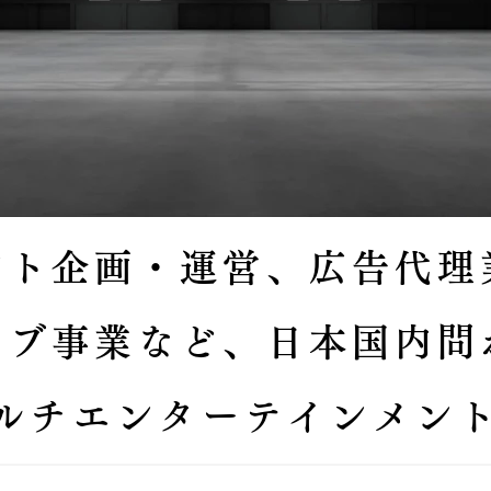
ント企画・運営、広告代理
ィブ事業など、日本国内問
ルチエンターテインメン